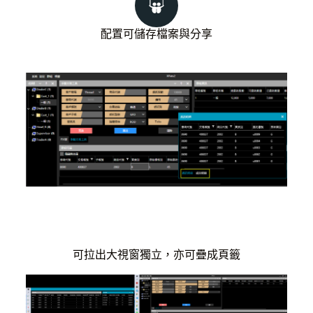
配置可儲存檔案與分享
可拉出大視窗獨立，亦可疊成頁籤