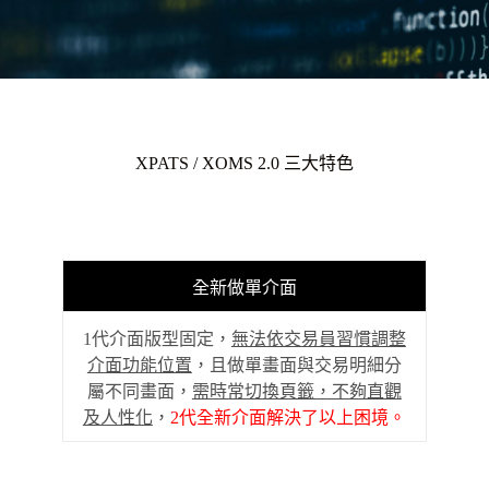
XPATS / XOMS 2.0 三大特色
全新做單介面
1代介面版型固定，
無法依交易員習慣調整
介面功能位置
，且做單畫面與交易明細分
屬不同畫面，
需時常切換頁籤，不夠直觀
及人性化
，
2代全新介面解決了以上困境。