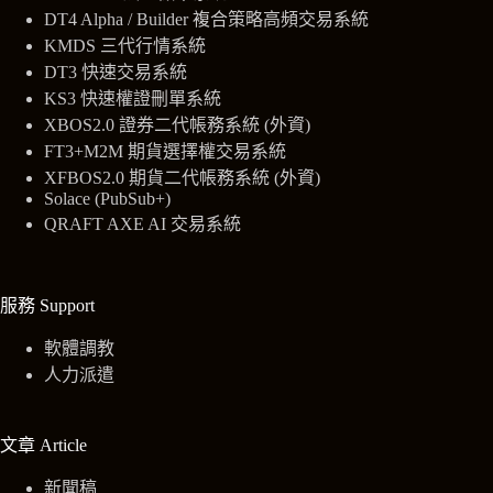
DT4 Alpha / Builder 複合策略高頻交易系統
KMDS 三代行情系統
DT3 快速交易系統
KS3 快速權證刪單系統
XBOS2.0
證券
二代帳務系統 (外資)
FT3+M2M 期貨選擇權交易系統
XFBOS2.0 期貨二代帳務系統 (外資)
Solace (PubSub+)
QRAFT AXE AI 交易系統
服務 Support
軟體調教
人力派遣
文章 Article
新聞稿