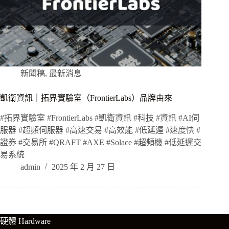
新聞稿
,
最新消息
凱衛資訊｜拓界實驗室（FrontierLabs）品牌由來
#拓界實驗室 #FrontierLabs #凱衛資訊 #科技 #資訊 #AI伺
服器 #超頻伺服器 #高速交易 #高效能 #低延遲 #速度快 #
證券 #交易所 #QRAFT #AXE #Solace #超頻機 #低延遲交
易系統
admin
2025 年 2 月 27 日
硬體 Hardware