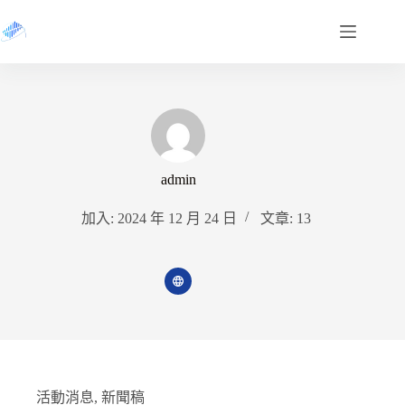
跳
至
主
要
內
容
admin
加入: 2024 年 12 月 24 日
文章: 13
活動消息
,
新聞稿